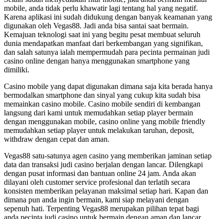
mobile, anda tidak perlu khawatir lagi tentang hal yang negatif.
Karena aplikasi ini sudah didukung dengan banyak keamanan yang
digunakan oleh Vegas88. Jadi anda bisa santai saat bermain.
Kemajuan teknologi saat ini yang begitu pesat membuat seluruh
dunia mendapatkan manfaat dari berkembangan yang signifikan,
dan salah satunya ialah mempermudah para pecinta permainan judi
casino online dengan hanya menggunakan smartphone yang
dimiliki.
Casino mobile yang dapat digunakan dimana saja kita berada hanya
bermodalkan smartphone dan sinyal yang cukup kita sudah bisa
memainkan casino mobile. Casino mobile sendiri di kembangan
langsung dari kami untuk memudahkan setiap player bermain
dengan menggunakan mobile, casino online yang mobile friendly
memudahkan setiap player untuk melakukan taruhan, deposit,
withdraw dengan cepat dan aman.
Vegas88 satu-satunya agen casino yang memberikan jaminan setiap
data dan transaksi judi casino berjalan dengan lancar. Dilengkapi
dengan pusat informasi dan bantuan online 24 jam. Anda akan
dilayani oleh customer service profesional dan terlatih secara
konsisten memberikan pelayanan maksimal setiap hari. Kapan dan
dimana pun anda ingin bermain, kami siap melayani dengan
sepenuh hati. Terpenting Vegas88 merupakan pilihan tepat bagi
anda pecinta judi casino untuk bermain dengan aman dan lancar.