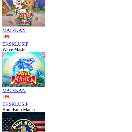
MAINKAN
EKSKLUSIF
Wave Master
MAINKAN
EKSKLUSIF
Bum Bum Mania