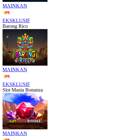
MAINKAN
EKSKLUSIF
Barong Rico
MAINKAN
EKSKLUSIF
Slot Mania Bonanza
MAINKAN