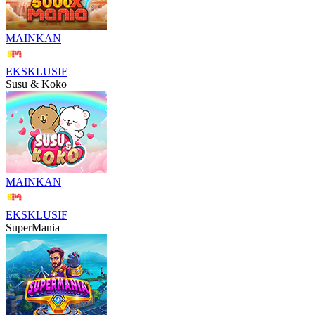
MAINKAN
EKSKLUSIF
Susu & Koko
MAINKAN
EKSKLUSIF
SuperMania