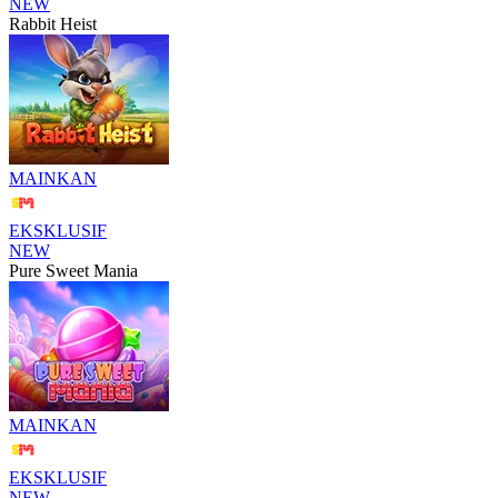
NEW
Rabbit Heist
MAINKAN
EKSKLUSIF
NEW
Pure Sweet Mania
MAINKAN
EKSKLUSIF
NEW