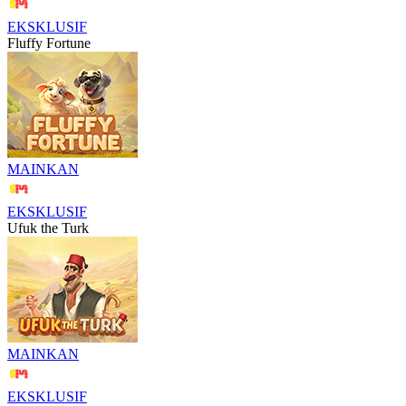
EKSKLUSIF
Fluffy Fortune
MAINKAN
EKSKLUSIF
Ufuk the Turk
MAINKAN
EKSKLUSIF