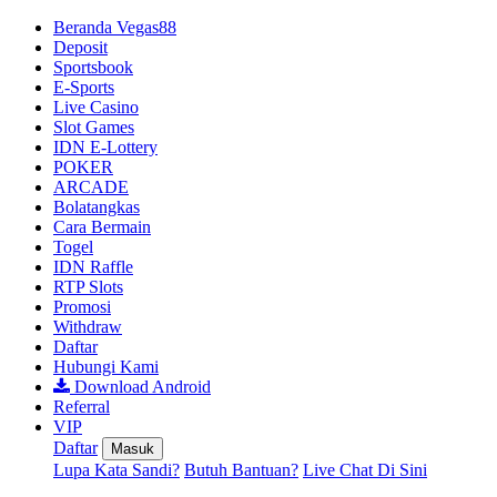
Beranda Vegas88
Deposit
Sportsbook
E-Sports
Live Casino
Slot Games
IDN E-Lottery
POKER
ARCADE
Bolatangkas
Cara Bermain
Togel
IDN Raffle
RTP Slots
Promosi
Withdraw
Daftar
Hubungi Kami
Download Android
Referral
VIP
Daftar
Masuk
Lupa Kata Sandi?
Butuh Bantuan?
Live Chat Di Sini