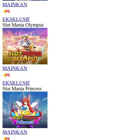
MAINKAN
EKSKLUSIF
Slot Mania Olympus
MAINKAN
EKSKLUSIF
Slot Mania Princess
MAINKAN