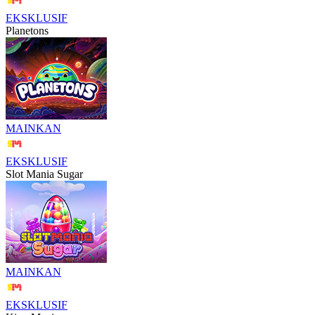
EKSKLUSIF
Planetons
MAINKAN
EKSKLUSIF
Slot Mania Sugar
MAINKAN
EKSKLUSIF