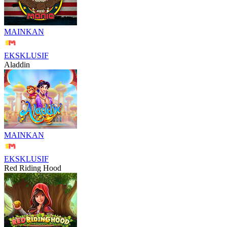
MAINKAN
EKSKLUSIF
Aladdin
MAINKAN
EKSKLUSIF
Red Riding Hood