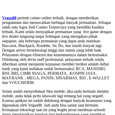
Vegas88
perintis casino online terbaik, dengan memberikan
pengalaman dan menawarkan berbagai banyak permainan. Sebagai
salah satu Agen Judi Casino Terpercaya yang memiliki kualitas
terbaik, Kami selalu menyajikan permainan yang live game dengan
live dealer langsung tanpa Settingan yang merugikan pihak
siapapun. ada beberapa permainan yang dapat anda mainkan
Baccarat, Blackjack, Roulette, Sic Bo, dan masih banyak lagi.
Dengan server berteknologi tinggi dan sistem yang lebih baik.
Pelayanan dengan efisiensi dan keamanannya dalam bertransaksi.
Didukung oleh divisi staff profesional, pelayanan terbaik selalu
diberikan untuk menjamin kepuasan member berikut adalah daftar
bank yang kami sediakan untuk bertransaksi: BCA, MANDIRI,
BNI, BRI, CIMB NIAGA, PERMATA , KOSPIN JASA ,
MAYBANK , MEGA, PANIN, SINARMAS, BSI , E-WALLET
dan VOUCHER88.
Selain sudah menyediakan fitur mobile, jika anda bermain melalui
mobile, anda tidak perlu khawatir lagi tentang hal yang negatif.
Karena aplikasi ini sudah didukung dengan banyak keamanan yang
digunakan oleh Vegas88. Jadi anda bisa santai saat bermain.
Kemajuan teknologi saat ini yang begitu pesat membuat seluruh
dunia mendapatkan manfaat dari berkembangan yang signifikan,