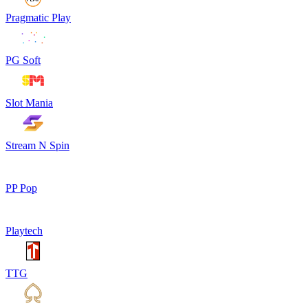
Pragmatic Play
PG Soft
Slot Mania
Stream N Spin
PP Pop
Playtech
TTG