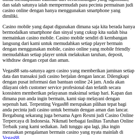
dan salah satunya ialah mempermudah para pecinta permainan judi
casino online dengan hanya menggunakan smartphone yang
dimiliki.
Casino mobile yang dapat digunakan dimana saja kita berada hanya
bermodalkan smartphone dan sinyal yang cukup kita sudah bisa
memainkan casino mobile. Casino mobile sendiri di kembangan
langsung dari kami untuk memudahkan setiap player bermain
dengan menggunakan mobile, casino online yang mobile friendly
memudahkan setiap player untuk melakukan taruhan, deposit,
withdraw dengan cepat dan aman.
Vegas88 satu-satunya agen casino yang memberikan jaminan setiap
data dan transaksi judi casino berjalan dengan lancar. Dilengkapi
dengan pusat informasi dan bantuan online 24 jam. Anda akan
dilayani oleh customer service profesional dan terlatih secara
konsisten memberikan pelayanan maksimal setiap hari. Kapan dan
dimana pun anda ingin bermain, kami siap melayani dengan
sepenuh hati. Terpenting Vegas88 merupakan pilihan tepat bagi
anda pecinta judi casino untuk bermain dengan aman dan lancar.
Bergabung sekarang juga bersama Agen Resmi judi Casino Online
Terpercaya di Indonesia. Nikmati berbagai fasilitas Taruhan Online
Terbaik yang kami sediakan. Jadi tunggu apa lagi, jika ingin
merasakan pengalaman bermain casino yang nyata mainlah di
Vegas88