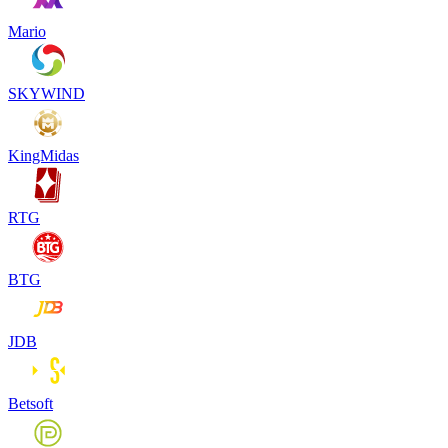
Mario
SKYWIND
KingMidas
RTG
BTG
JDB
Betsoft