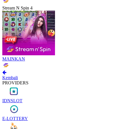
Stream N Spin 4
MAINKAN
Kembali
PROVIDERS
IDNSLOT
E-LOTTERY