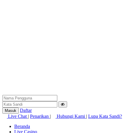
Daftar
Masuk
Live Chat
|
Penarikan
|
Hubungi Kami
|
Lupa Kata Sandi?
Beranda
Live Casino