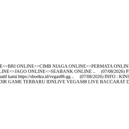
NE<>BRI ONLINE<>CIMB NIAGA ONLINE<>PERMATA ONL
NLINE<>JAGO ONLINE<>SEABANK ONLINE ..
(07/08/2026)
P
natif kami https://shortku.id/vegas88-gg ..
(07/08/2026)
INFO : KI
DIR GAME TERBARU IDNLIVE VEGAS88 LIVE BACCARAT 